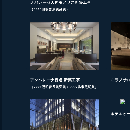
ノバレーゼ天神モノリス新築工事
（2012照明普及賞受賞）
アンペレーナ百道 新築工事
ミラノサ
（2009照明普及賞受賞 / 2009北米照明賞）
ホテルオ