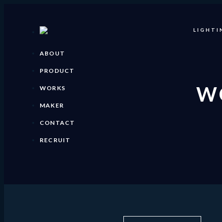
LIGHTI
ABOUT
PRODUCT
W
WORKS
MAKER
CONTACT
RECRUIT