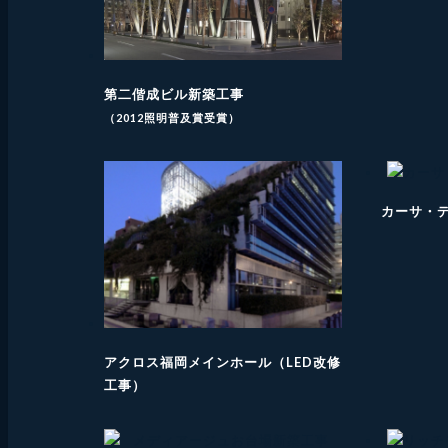
第二偕成ビル新築工事
（2012照明普及賞受賞）
カーサ・
アクロス福岡メインホール（LED改修
工事）