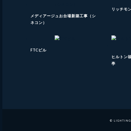
リッチモ
メディアージュお台場新築工事（シ
ネコン）
FTCビル
ヒルトン福
亭
© LIGHTING